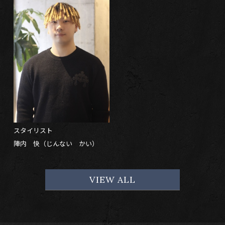
スタイリスト
陣内 快（じんない かい）
VIEW ALL