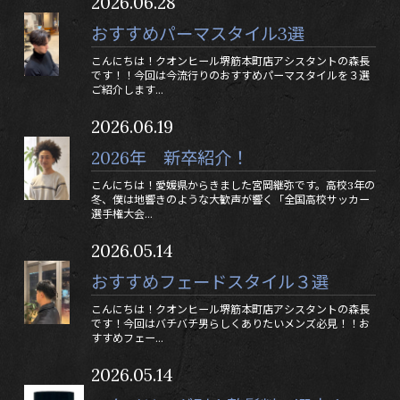
2026.06.28
おすすめパーマスタイル3選
こんにちは！クオンヒール堺筋本町店アシスタントの森長
です！！今回は今流行りのおすすめパーマスタイルを３選
ご紹介します...
2026.06.19
2026年 新卒紹介！
こんにちは！愛媛県からきました宮岡継弥です。高校3年の
冬、僕は地響きのような大歓声が響く「全国高校サッカー
選手権大会...
2026.05.14
おすすめフェードスタイル３選
こんにちは！クオンヒール堺筋本町店アシスタントの森長
です！今回はバチバチ男らしくありたいメンズ必見！！お
すすめフェー...
2026.05.14