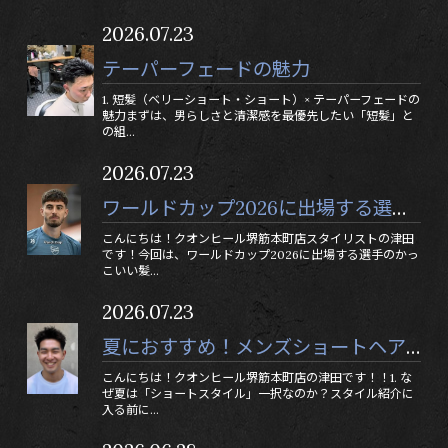
2026.07.23
テーパーフェードの魅力
1. 短髪（ベリーショート・ショート）× テーパーフェードの
魅力まずは、男らしさと清潔感を最優先したい「短髪」と
の組...
2026.07.23
ワールドカップ2026に出場する選手のかっこいい髪形3選！
こんにちは！クオンヒール堺筋本町店スタイリストの津田
です！今回は、ワールドカップ2026に出場する選手のかっ
こいい髪...
2026.07.23
夏におすすめ！メンズショートヘア！！
こんにちは！クオンヒール堺筋本町店の津田です！！1. な
ぜ夏は「ショートスタイル」一択なのか？スタイル紹介に
入る前に...