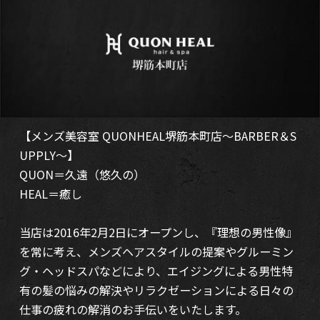
【メンズ美容室 QUONHEAL堺筋本町店～BARBER＆S
UPPLY～】
QUON＝久遠（悠久の）
HEAL＝癒し
当店は2016年2月2日にオープンし、『理想の男性像』
を常に考え、メンズヘアスタイルの提案やグルーミン
グ・ヘッドスパなどにより、エイジングによる男性特
有の髪の悩みの解決やリラクゼーションによる日々の
仕事の疲れの解消のお手伝いをいたします。