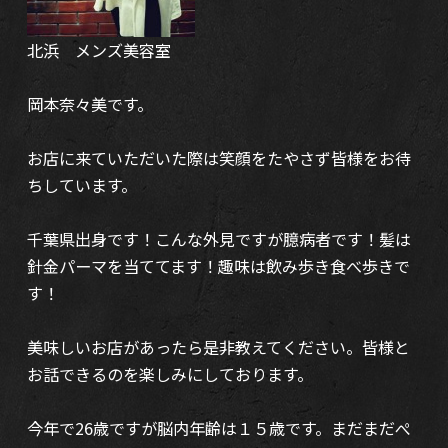
北浜 メンズ美容室
岡本奈々美です。
お店に来ていただいた際は笑顔をたやさず皆様をお待
ちしています。
千葉県出身です！こんな外見ですが臆病者です！髪は
針金パーマを当ててます！趣味は飲み歩き食べ歩きで
す！
美味しいお店があったら是非教えてください。皆様と
お話できるのを楽しみにしております。
今年で26歳ですが脳内年齢は１５歳です。まだまだぺ