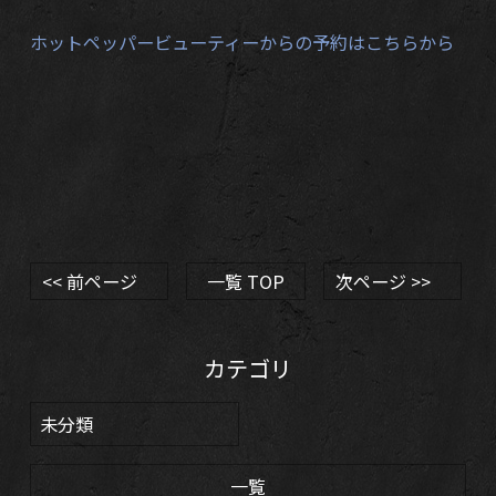
ホットペッパービューティーからの予約はこちらから
<< 前ページ
一覧 TOP
次ページ >>
カテゴリ
未分類
一覧