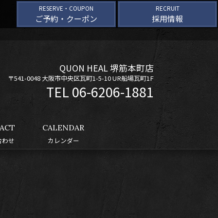
RESERVE・COUPON
RECRUIT
ご予約・クーポン
採用情報
QUON HEAL 堺筋本町店
〒541-0048 大阪市中央区瓦町1-5-10 UR船場瓦町1F
06-6206-1881
ACT
CALENDAR
合わせ
カレンダー