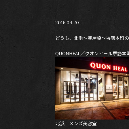
2016.04.20
どうも、北浜～淀屋橋～堺筋本町の
QUONHEAL／クオンヒール堺筋本
北浜 メンズ美容室