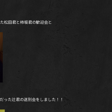
た松田君と柿坂君の歓迎会と
だった辻君の送別会をしました！！