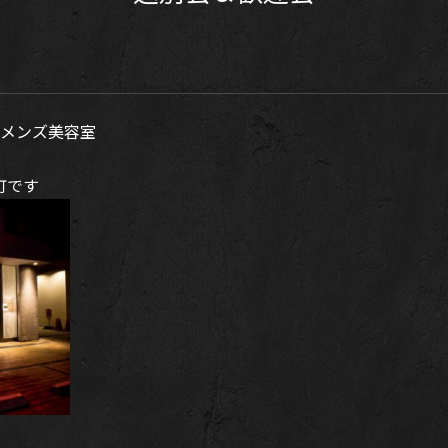
メンズ美容室
町です