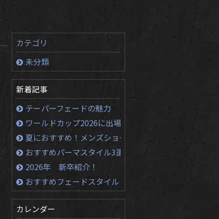
カテゴリ
未分類
新着記事
テーパーフェードの魅力
ワールドカップ2026に出場する選手のかっこいい髪形
夏におすすめ！メンズショートヘア！！
おすすめパーマスタイル3選
2026年 新卒紹介！
おすすめフェードスタイル３選
カレンダー