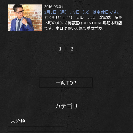
2016.03.04
3月7日（月）、8日（火）は定休日です。
どうもU^ェ^U 大阪 北浜 淀屋橋 堺筋
本町のメンズ美容室QUONHEAL堺筋本町店
です。本日は良い天気でポカポカ...
1
2
一覧 TOP
カテゴリ
未分類