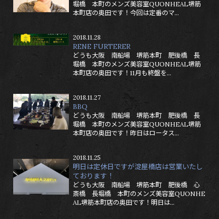
堀橋 本町のメンズ美容室QUONHEAL堺筋
本町店の奥田です！今回は定番のマ...
2018.11.28
RENE FURTERER
どうも大阪 南船場 堺筋本町 肥後橋 長
堀橋 本町のメンズ美容室QUONHEAL堺筋
本町店の奥田です！11月も終盤を...
2018.11.27
BBQ
どうも大阪 南船場 堺筋本町 肥後橋 長
堀橋 本町のメンズ美容室QUONHEAL堺筋
本町店の奥田です！昨日はロータス...
2018.11.25
明日は定休日ですが淀屋橋店は営業いたし
ております！
どうも大阪 南船場 堺筋本町 肥後橋 心
斎橋 長堀橋 本町のメンズ美容室QUONHE
AL堺筋本町店の奥田です！明日は...