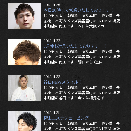
2018.11.25
本日20時まで営業いたしております！
どうも大阪 南船場 堺筋本町 肥後橋 長
堀橋 本町のメンズ美容室QUONHEAL堺筋
本町店の奥田です！本日は大阪マラ...
2018.11.22
3連休も営業いたしております！！
どうも大阪 南船場 堺筋本町 肥後橋 長
堀橋 本町のメンズ美容室QUONHEAL堺筋
本町店の奥田です！明日から3連休...
2018.11.22
谷口NEWスタイル！
どうも大阪 南船場 堺筋本町 肥後橋 長
堀橋 本町のメンズ美容室QUONHEAL堺筋
本町店の谷口です！今回は根元をあ...
2018.11.21
極上エステシェービング
どうも大阪 南船場 堺筋本町 肥後橋 長
堀橋 本町のメンズ美容室QUONHEAL堺筋