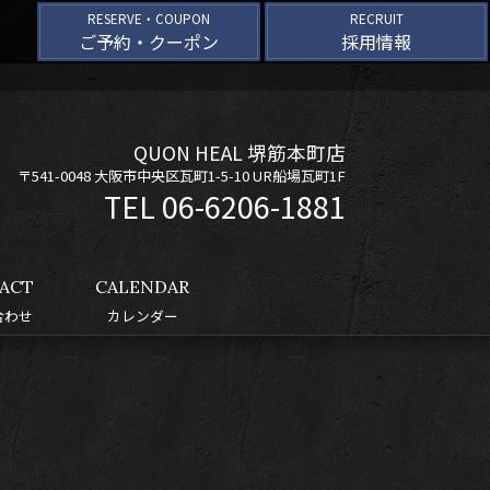
RESERVE・COUPON
RECRUIT
ご予約・クーポン
採用情報
QUON HEAL 堺筋本町店
〒541-0048 大阪市中央区瓦町1-5-10 UR船場瓦町1F
06-6206-1881
ACT
CALENDAR
合わせ
カレンダー