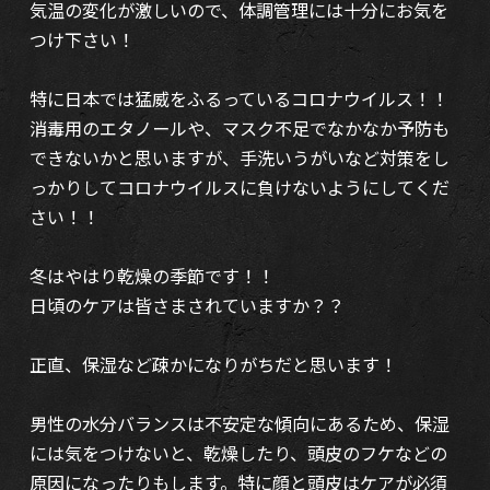
気温の変化が激しいので、体調管理には十分にお気を
つけ下さい！
特に日本では猛威をふるっているコロナウイルス！！
消毒用のエタノールや、マスク不足でなかなか予防も
できないかと思いますが、手洗いうがいなど対策をし
っかりしてコロナウイルスに負けないようにしてくだ
さい！！
冬はやはり乾燥の季節です！！
日頃のケアは皆さまされていますか？？
正直、保湿など疎かになりがちだと思います！
男性の水分バランスは不安定な傾向にあるため、保湿
には気をつけないと、乾燥したり、頭皮のフケなどの
原因になったりもします。特に顔と頭皮はケアが必須