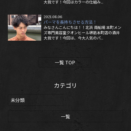
大我です！今回はカラーの仕組み...
2021.08.06
パーマを長持ちさせる方法！
みなさんこんにちは！！北浜 南船場 本町メン
ズ専門美容室クオンヒール堺筋本町店の酒井
大我です！今回は、今大人気のパ...
一覧 TOP
カテゴリ
未分類
一覧