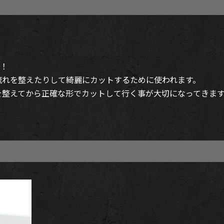
！
流れを整えたりして綺麗にカットするために使われます。
を整えてから正確な形でカットして行く事が大切になってきま