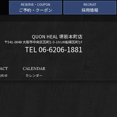
RESERVE・COUPON
RECRUIT
ご予約・クーポン
採用情報
QUON HEAL 堺筋本町店
〒541-0048 大阪市中央区瓦町1-5-10 UR船場瓦町1F
06-6206-1881
ACT
CALENDAR
合わせ
カレンダー