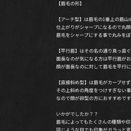
【眉毛の形】
【アーチ型】は眉毛の1番上の眉山
仕上がりがシャープになるので丸顔
眉毛をシャープにする事で丸みをぼ
【平行眉】はその名の通り真っ直ぐ
面長なのが気になる方は平行眉がお
顔が面長なのに対して眉毛を平行に
【直接斜め型】は眉毛がカーブせず
その上斜めの角度をつけすぎない事
なので顔が卵型の方におすすめです
いかがでしたか？？
眉毛によってもたくさんの種類や印
同じような目でも印象がガラッと変