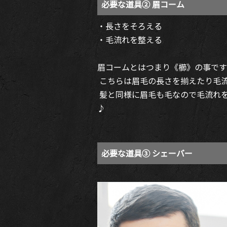
必要な道具② 眉コーム
・長さをそろえる
・毛流れを整える
眉コームとはつまり《櫛》の事です
こちらは眉毛の長さを揃えたり毛
髪と同様に眉毛も毛なので毛流れ
♪
必要な道具③ シェーバー