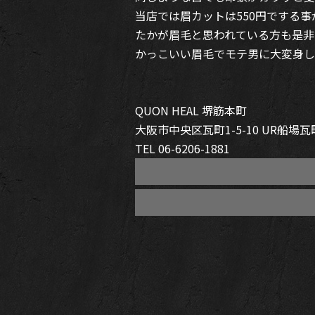
当店では眉カットは550円でする
たかが眉毛と思われている方も是非
かっこいい眉毛でモテ男に大変身し
QUON HEAL
堺筋本町
大阪市中央区瓦町
1-5-10 UR
船場瓦
TEL 06-6206-1881