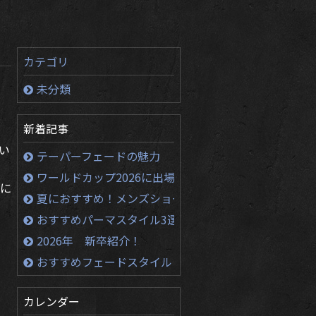
カテゴリ
未分類
新着記事
い
テーパーフェードの魅力
ワールドカップ2026に出場する選手のかっこいい髪形
に
夏におすすめ！メンズショートヘア！！
おすすめパーマスタイル3選
2026年 新卒紹介！
おすすめフェードスタイル３選
カレンダー