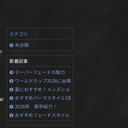
カテゴリ
未分類
ク
新着記事
テーパーフェードの魅力
ワールドカップ2026に出場する選手のかっこいい髪形
夏におすすめ！メンズショートヘア！！
おすすめパーマスタイル3選
本町
2026年 新卒紹介！
おすすめフェードスタイル３選