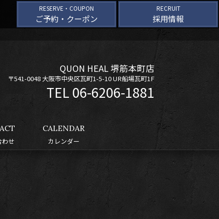
RESERVE・COUPON
RECRUIT
ご予約・クーポン
採用情報
QUON HEAL 堺筋本町店
〒541-0048 大阪市中央区瓦町1-5-10 UR船場瓦町1F
06-6206-1881
ACT
CALENDAR
合わせ
カレンダー