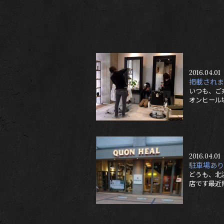
2016.04.01
掲載されま
いつも、ご
オンヒール堺
2016.04.01
駐車場あり
どうも、北
店です最近雨